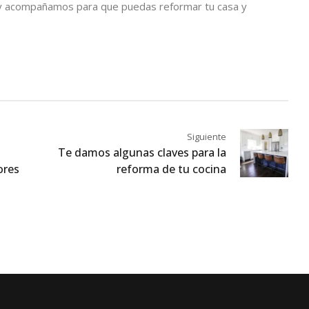
 y acompañamos para que puedas reformar tu casa y
Siguiente
Te damos algunas claves para la
ores
reforma de tu cocina