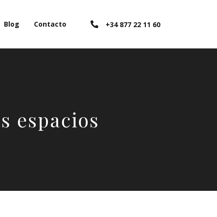
Blog
Contacto
+34 877 22 11 60
s espacios