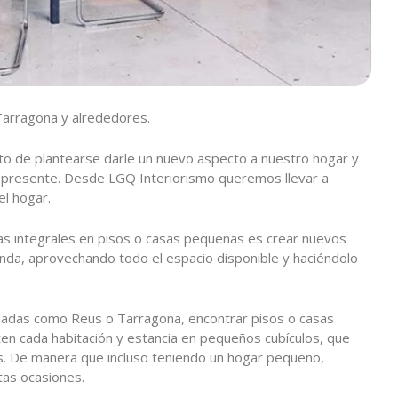
 Tarragona y alrededores.
 de plantearse darle un nuevo aspecto a nuestro hogar y
represente. Desde LGQ Interiorismo queremos llevar a
el hogar.
as integrales en pisos o casas pequeñas es crear nuevos
enda, aprovechando todo el espacio disponible y haciéndolo
bladas como Reus o Tarragona, encontrar pisos o casas
en cada habitación y estancia en pequeños cubículos, que
s. De manera que incluso teniendo un hogar pequeño,
tas ocasiones.