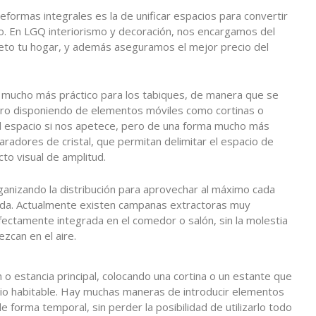
formas integrales es la de unificar espacios para convertir
lo. En LGQ interiorismo y decoración, nos encargamos del
eto tu hogar, y además aseguramos el mejor precio del
 mucho más práctico para los tabiques, de manera que se
ero disponiendo de elementos móviles como cortinas o
el espacio si nos apetece, pero de una forma mucho más
aradores de cristal, que permitan delimitar el espacio de
to visual de amplitud.
anizando la distribución para aprovechar al máximo cada
rada. Actualmente existen campanas extractoras muy
ectamente integrada en el comedor o salón, sin la molestia
zcan en el aire.
 o estancia principal, colocando una cortina o un estante que
cio habitable. Hay muchas maneras de introducir elementos
e forma temporal, sin perder la posibilidad de utilizarlo todo