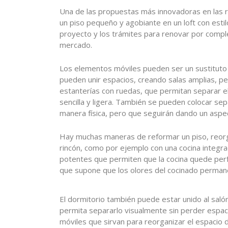
Una de las propuestas más innovadoras en las re
un piso pequeño y agobiante en un loft con esti
proyecto y los trámites para renovar por compl
mercado.
Los elementos móviles pueden ser un sustituto
pueden unir espacios, creando salas amplias, p
estanterías con ruedas, que permitan separar 
sencilla y ligera. También se pueden colocar sep
manera física, pero que seguirán dando un aspec
Hay muchas maneras de reformar un piso, reorg
rincón, como por ejemplo con una cocina integ
potentes que permiten que la cocina quede perf
que supone que los olores del cocinado permane
El dormitorio también puede estar unido al salón
permita separarlo visualmente sin perder espa
móviles que sirvan para reorganizar el espacio d