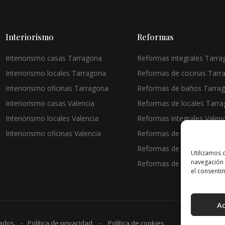
Interiorismo
Reformas
Interiorismo casas Tarragona
Reformas integrales Tarr
Interiorismo locales Tarragona
Reformas de cocinas Tarr
Interiorismo oficinas Tarragona
Reformas de baños Tarra
Interiorismo casas Valencia
Reformas de locales Tarr
Interiorismo locales Valencia
Reformas integrales Valenc
Interiorismo oficinas Valencia
Reformas de cocinas Valen
Reformas de baños Valenc
Utilizamos 
navegación 
Reformas de locales Valen
el consentim
A
ados.
Política de privacidad
Política de cookies