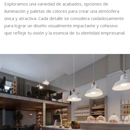
Exploramos una variedad de acabados, opciones de
iluminación y paletas de colores para crear una atmósfera
única y atractiva. Cada detalle se considera cuidadosamente
para lograr un diseño visualmente impactante y cohesivo
que refleje tu visión y la esencia de tu identidad empresarial.