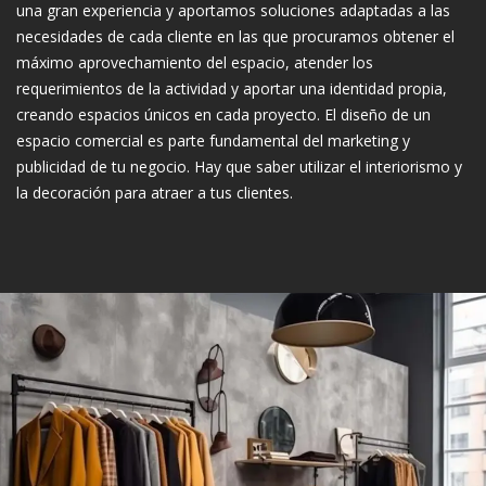
una gran experiencia y aportamos soluciones adaptadas a las
necesidades de cada cliente en las que procuramos obtener el
máximo aprovechamiento del espacio, atender los
requerimientos de la actividad y aportar una identidad propia,
creando espacios únicos en cada proyecto. El diseño de un
espacio comercial es parte fundamental del marketing y
publicidad de tu negocio. Hay que saber utilizar el interiorismo y
la decoración para atraer a tus clientes.